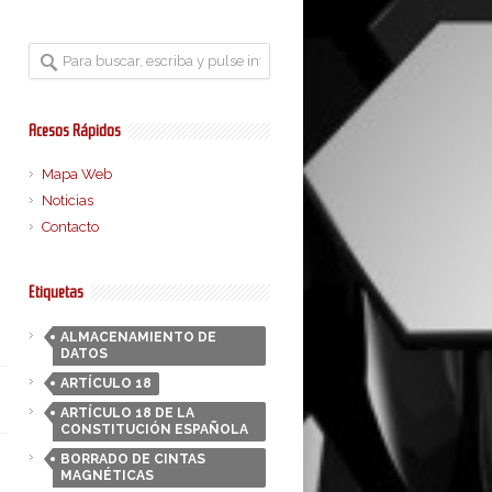
Acesos Rápidos
Mapa Web
Noticias
Contacto
Etiquetas
ALMACENAMIENTO DE
DATOS
ARTÍCULO 18
ARTÍCULO 18 DE LA
CONSTITUCIÓN ESPAÑOLA
BORRADO DE CINTAS
MAGNÉTICAS