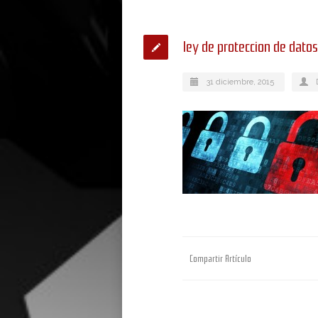
ley de proteccion de datos
31 diciembre, 2015
Compartir Artículo