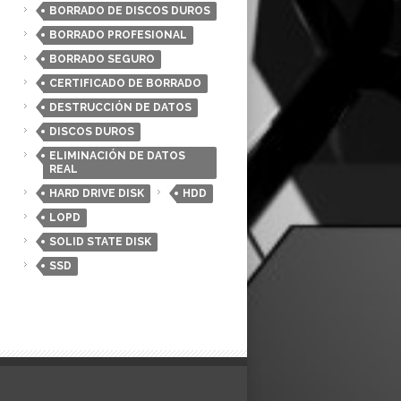
BORRADO DE DISCOS DUROS
BORRADO PROFESIONAL
BORRADO SEGURO
CERTIFICADO DE BORRADO
DESTRUCCIÓN DE DATOS
DISCOS DUROS
ELIMINACIÓN DE DATOS
REAL
HARD DRIVE DISK
HDD
LOPD
SOLID STATE DISK
SSD