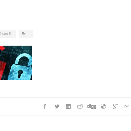
Diego E.